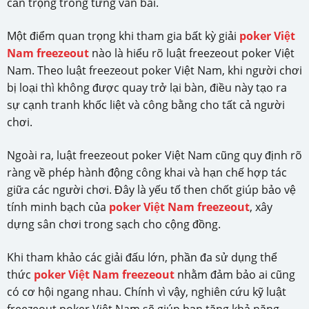
cẩn trọng trong từng ván bài.
Một điểm quan trọng khi tham gia bất kỳ giải
poker Việt
Nam freezeout
nào là hiểu rõ luật freezeout poker Việt
Nam. Theo luật freezeout poker Việt Nam, khi người chơi
bị loại thì không được quay trở lại bàn, điều này tạo ra
sự cạnh tranh khốc liệt và công bằng cho tất cả người
chơi.
Ngoài ra, luật freezeout poker Việt Nam cũng quy định rõ
ràng về phép hành động công khai và hạn chế hợp tác
giữa các người chơi. Đây là yếu tố then chốt giúp bảo vệ
tính minh bạch của
poker Việt Nam freezeout
, xây
dựng sân chơi trong sạch cho cộng đồng.
Khi tham khảo các giải đấu lớn, phần đa sử dụng thể
thức
poker Việt Nam freezeout
nhằm đảm bảo ai cũng
có cơ hội ngang nhau. Chính vì vậy, nghiên cứu kỹ luật